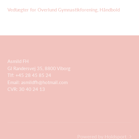
Vedtægter for Overlund Gymnastikforening, Håndbold
Asmild FH
Gl Randersvej 35, 8800 Viborg
Tlf: +45 28 45 85 24
Email:
asmildfh@hotmail.com
CVR: 30 40 24 13
Powered by Holdsport