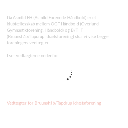
Da Asmild FH (Asmild Forenede Håndbold) er et
klubfællesskab mellem OGF Håndbold (Overlund
Gymnastikforening, Håndbold) og B/T IF
(Bruunshåb/Tapdrup Idrætsforening) skal vi vise begge
foreningers vedtægter.
I ser vedtægterne nedenfor.
Vedtægter for Bruunshåb/Tapdrup Idrætsforening